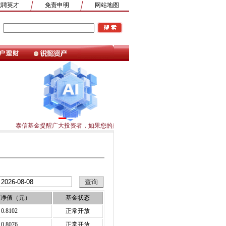
诚聘英才
免责申明
网站地图
1
2
3
4
5
6
7
8
9
泰信基金提醒广大投资者，如果您的身份证件或者身份证明文件已经过期，请及