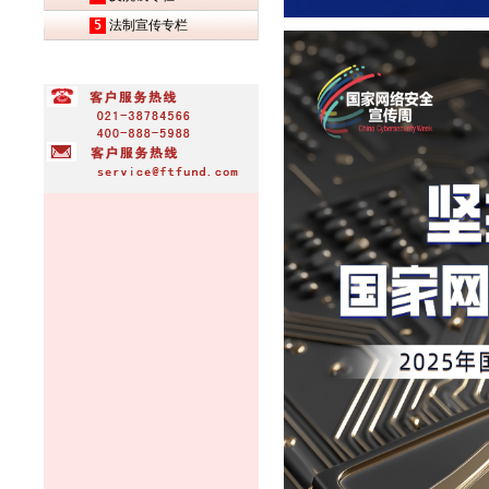
5
法制宣传专栏