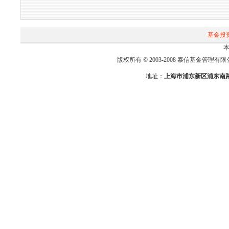
基金投
本
版权所有 © 2003-2008 泰信基金管理有限公司 First-T
地址：
上海市浦东新区浦东南路2