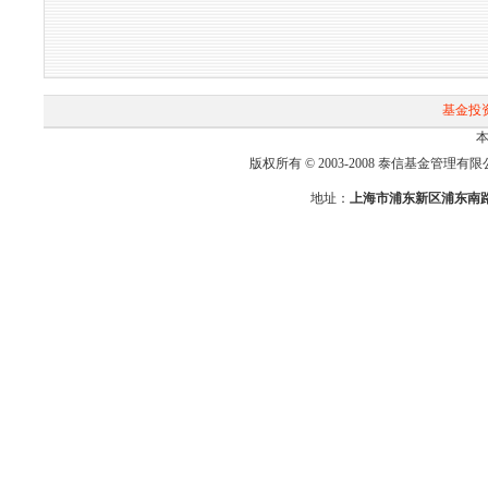
基金投
本
版权所有 © 2003-2008 泰信基金管理有限公司 First-T
地址：
上海市浦东新区浦东南路2