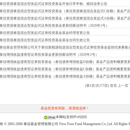
泰信资源睿选混合型发起式证券投资基金开放日常申购、赎回业务公告
泰信资源睿选混合型发起式证券投资基金（泰信资源睿选混合发起式C份额）基金产
泰信资源睿选混合型发起式证券投资基金（泰信资源睿选混合发起式A份额）基金产
泰信资源睿选混合型发起式证券投资基金更新招募说明书（2026年1号）
泰信资源睿选混合型发起式证券投资基金基金经理变更公告
泰信资源睿选混合型发起式证券投资基金基金合同生效公告
泰信基金管理有限公司关于泰信新能源锐选混合型发起式证券投资基金提前结束募集
泰信增强收益债券型证券投资基金更新招募说明书（2026年2号）
泰信增强收益债券型证券投资基金（泰信债券增强收益D份额）基金产品资料概要更
泰信增强收益债券型证券投资基金（泰信债券增强收益C份额）基金产品资料概要更
泰信增强收益债券型证券投资基金（泰信债券增强收益A份额）基金产品资料概要更
(第1页/共275页) 首页 上一页
基金投资有风险，请谨慎选择！
本网站支持IPv6访问
© 2003-2008 泰信基金管理有限公司 First-Trust Fund Management Co.,Ltd. All Rights R