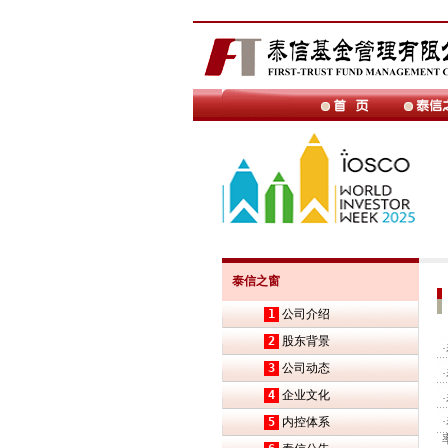
泰信之窗
1
公司介绍
2
股东背景
·
3
公司动态
·
4
企业文化
·
5
内控体系
·